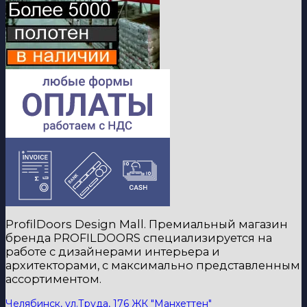
ProfilDoors Design Mall. Премиальный магазин
бренда PROFILDOORS специализируется на
работе с дизайнерами интерьера и
архитекторами, с максимально представленным
ассортиментом.
Челябинск, ул.Труда, 176 ЖК "Манхеттен"