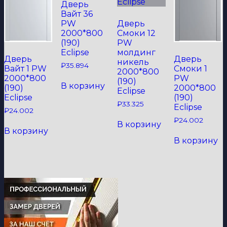
Дверь
Вайт 36
PW
Дверь
2000*800
Смоки 12
(190)
PW
Eclipse
молдинг
Дверь
Дверь
никель
₽
35.894
Вайт 1 PW
Смоки 1
2000*800
2000*800
PW
(190)
В корзину
(190)
2000*800
Eclipse
Eclipse
(190)
₽
33.325
Eclipse
₽
24.002
₽
24.002
В корзину
В корзину
В корзину