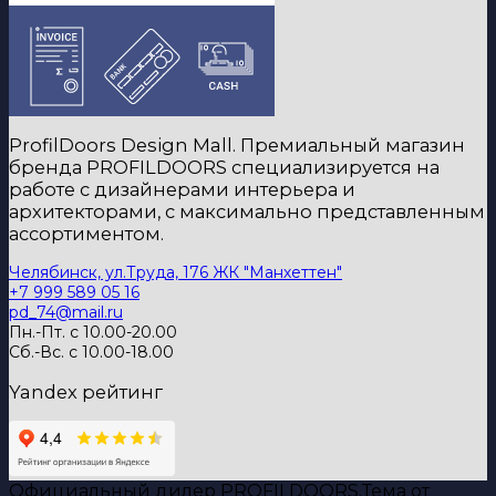
ProfilDoors Design Mall. Премиальный магазин
бренда PROFILDOORS специализируется на
работе с дизайнерами интерьера и
архитекторами, с максимально представленным
ассортиментом.
Челябинск, ул.Труда, 176 ЖК "Манхеттен"
+7 999 589 05 16
pd_74@mail.ru
Пн.-Пт. с 10.00-20.00
Сб.-Вс. с 10.00-18.00
Yandex рейтинг
Официальный дилер PROFILDOORS.
Тема от