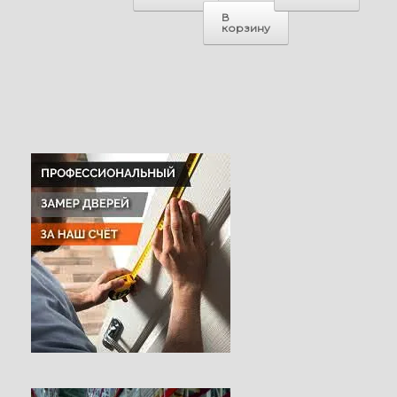
В
корзину