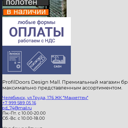
ProfilDoors Design Mall. Премиальный магазин 
максимально представленным ассортиментом.
Челябинск, ул.Труда, 176 ЖК "Манхеттен"
+7 999 589 05 16
pd_74@mail.ru
Пн.-Пт. с 10.00-20.00
Сб.-Вс. с 10.00-18.00