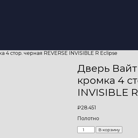
а 4 стор. черная REVERSE INVISIBLE R Eclipse
Дверь Вайт 
кромка 4 с
INVISIBLE R
₽
28.451
Полотно
Количество
В корзину
товара