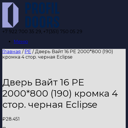
Перейти
к
содержанию
+7 922 700 35 29, +7(351) 750 05 29
Меню
Главная
/
PE
/ Дверь Вайт 16 PE 2000*800 (190)
кромка 4 стор. черная Eclipse
Дверь Вайт 16 PE
2000*800 (190) кромка 4
стор. черная Eclipse
₽
28.451