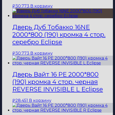
₽
30.773
В корзину
Дверь Дуб Тобакко 16NE
2000*800 (190) кромка 4 стор.
серебро Eclipse
₽
30.773
В корзину
Дверь Вайт 16 PE 2000*800
(190) кромка 4 стор. черная
REVERSE INVISIBLE L Eclipse
₽
28.451
В корзину