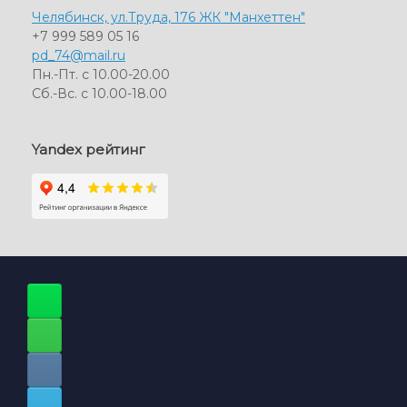
Челябинск, ул.Труда, 176 ЖК "Манхеттен"
+7 999 589 05 16
pd_74@mail.ru
Пн.-Пт. с 10.00-20.00
Сб.-Вс. с 10.00-18.00
Yandex рейтинг