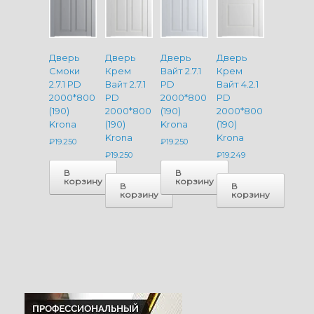
Дверь
Дверь
Дверь
Дверь
Смоки
Крем
Вайт 2.7.1
Крем
2.7.1 PD
Вайт 2.7.1
PD
Вайт 4.2.1
2000*800
PD
2000*800
PD
(190)
2000*800
(190)
2000*800
Krona
(190)
Krona
(190)
Krona
Krona
₽
19.250
₽
19.250
₽
19.250
₽
19.249
В
В
корзину
корзину
В
В
корзину
корзину