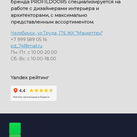
бренда PROFILDOORS специализируется на
работе с дизайнерами интерьера и
архитекторами, с максимально
представленным ассортиментом.
Челябинск, ул.Труда, 176 ЖК "Манхеттен"
+7 999 589 05 16
pd_74@mail.ru
Пн.-Пт. с 10.00-20.00
Сб.-Вс. с 10.00-18.00
Yandex рейтинг