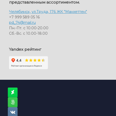
представленным ассортиментом.
Челябинск, ул.Труда, 176 ЖК "Манхеттен"
+7 999 589 05 16
pd_74@mail.ru
Пн.-Пт. с 10.00-20.00
Сб.-Вс. с 10.00-18.00
Yandex рейтинг