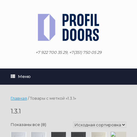
Перейти
к
содержанию
+7 922 700 35 29, +7(351) 750 05 29
Меню
Главная
/ Товары с меткой «1.3.1»
1.3.1
Показаны все (8)