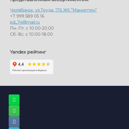
Челябинск, ул.Труда, 176 ЖК "Манхеттен"
+7 999 589 05 16
pd_74@mail.ru
Пн.-Пт. с 10.00-20.00
Сб.-Вс. с 10.00-18.00
Yandex рейтинг