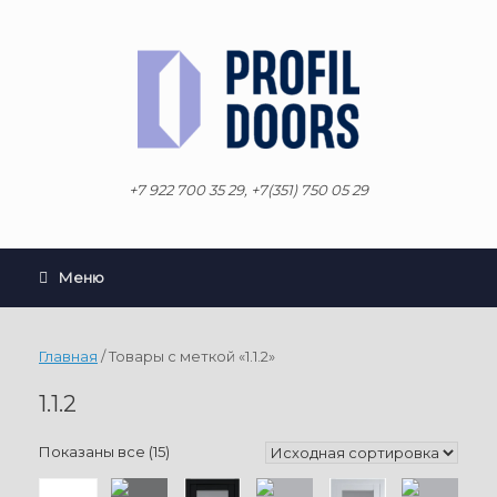
Перейти
к
содержанию
+7 922 700 35 29, +7(351) 750 05 29
Меню
Главная
/ Товары с меткой «1.1.2»
1.1.2
Показаны все (15)